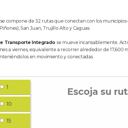
se compone de 32 rutas que conectan con los municipios 
Piñones), San Juan, Trujillo Alto y Caguas.
e Transporte
Integrado
se mueve incansablemente. Act
nes a viernes, equivalente a recorrer alrededor de 17,600 m
nteniéndolos en movimiento y conectadas.
1
Escoja su rut
10
15