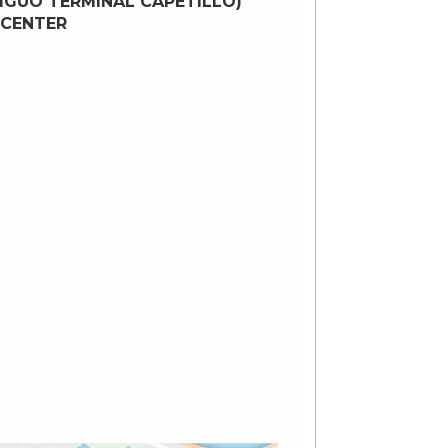
IGUO TERMINAL CAPETILLO)
 CENTER