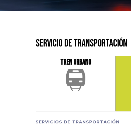
Slide 2 of 4.
SERVICIO DE TRANSPORTACIÓN
TREN URBANO
SERVICIOS DE TRANSPORTACIÓN