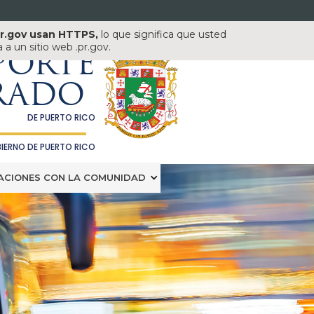
pr.gov usan HTTPS,
lo que significa que usted
AUTORIDAD DE
a un sitio web .pr.gov.
PORTE
RADO
DE PUERTO RICO
IERNO DE PUERTO RICO
ACIONES CON LA COMUNIDAD