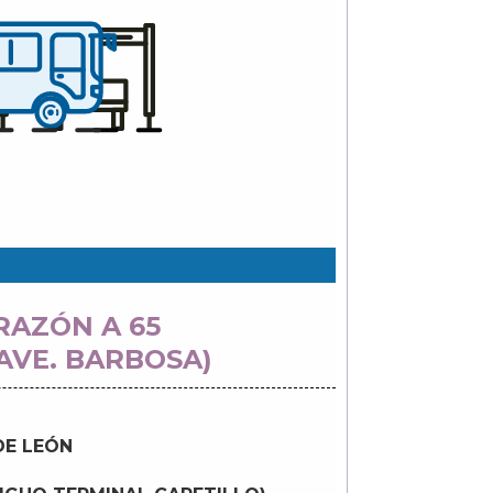
AZÓN A 65
AVE. BARBOSA)
DE LEÓN