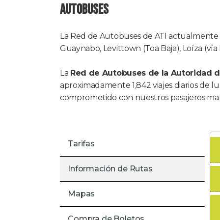
AUTOBUSES
La Red de Autobuses de ATI actualmente 
Guaynabo, Levittown (Toa Baja), Loíza (vía 
La
Red de Autobuses de la Autoridad d
aproximadamente 1,842 viajes diarios de lu
comprometido con nuestros pasajeros ma
Tarifas
Información de Rutas
Mapas
Compra de Boletos