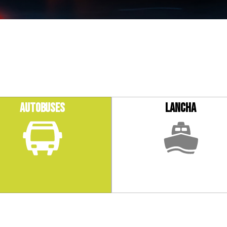
AUTOBUSES
lancha