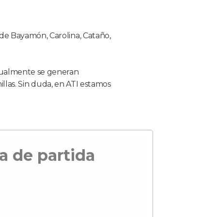
de Bayamón, Carolina, Cataño,
ualmente se generan
illas. Sin duda, en ATI estamos
a de partida