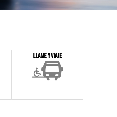
LLAME Y VIAJE